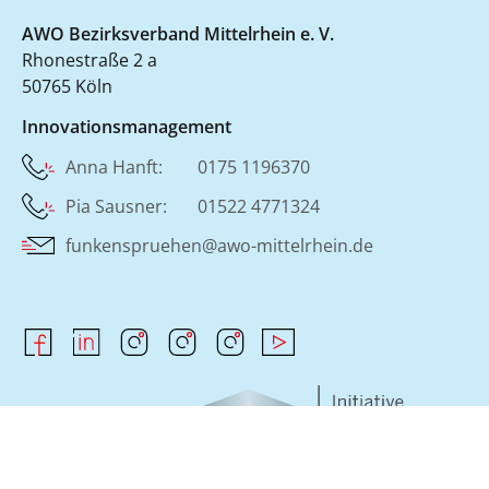
AWO Bezirksverband Mittelrhein e. V.
Rhonestraße 2 a
50765 Köln
Innovationsmanagement
Anna Hanft: 0175 1196370
Pia Sausner: 01522 4771324
funkenspruehen@awo-mittelrhein.de