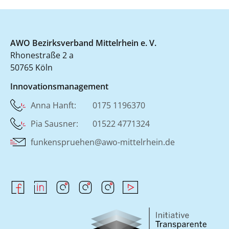
AWO Bezirksverband Mittelrhein e. V.
Rhonestraße 2 a
50765 Köln
Innovationsmanagement
Anna Hanft: 0175 1196370
Pia Sausner: 01522 4771324
funkenspruehen@awo-mittelrhein.de