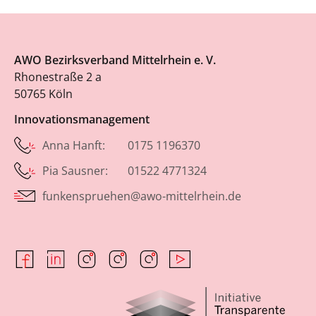
AWO Bezirksverband Mittelrhein e. V.
Rhonestraße 2 a
50765 Köln
Innovationsmanagement
Anna Hanft: 0175 1196370
Pia Sausner: 01522 4771324
funkenspruehen@awo-mittelrhein.de