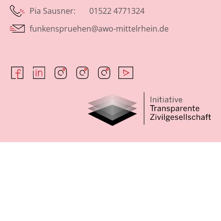
Pia Sausner: 01522 4771324
funkenspruehen@awo-mittelrhein.de